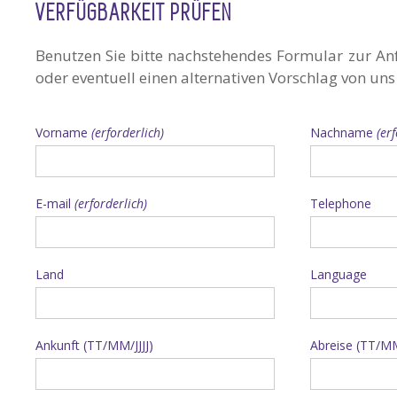
VERFÜGBARKEIT PRÜFEN
Benutzen Sie bitte nachstehendes Formular zur An
oder eventuell einen alternativen Vorschlag von uns
Vorname
(erforderlich)
Nachname
(er
E-mail
(erforderlich)
Telephone
Land
Language
Ankunft (TT/MM/JJJJ)
Abreise (TT/MM